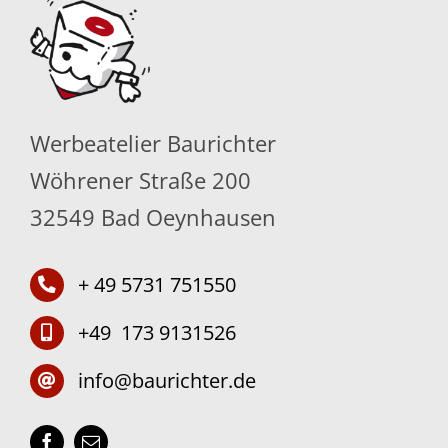
Werbeatelier Baurichter
Wöhrener Straße 200
32549 Bad Oeynhausen
+ 49 5731 751550
+49 173 9131526
info@baurichter.de