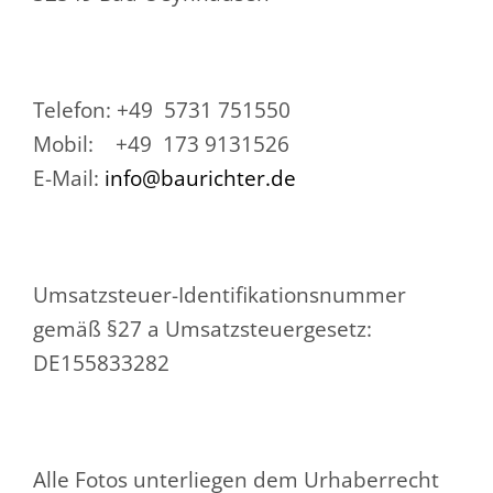
Webdesign
Telefon: +49 5731 751550
Werbetechnik
Mobil: +49 173 9131526
E-Mail:
info@baurichter.de
Kontakt
Umsatzsteuer-Identifikationsnummer
gemäß §27 a Umsatzsteuergesetz:
DE155833282
Alle Fotos unterliegen dem Urhaberrecht