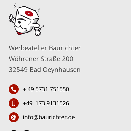
Werbeatelier Baurichter
Wöhrener Straße 200
32549 Bad Oeynhausen
+ 49 5731 751550
+49 173 9131526
info@baurichter.de