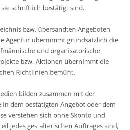
 schriftlich bestätigt sind.
rzeichnis bzw. übersandten Angeboten
ie Agentur übernimmt grundsätzlich die
ufmännische und organisatorische
Projekte bzw. Aktionen übernimmt die
ichen Richtlinien bemüht.
 Medien bilden zusammen mit der
e in dem bestätigten Angebot oder dem
eise verstehen sich ohne Skonto und
il jedes gestalterischen Auftrages sind,