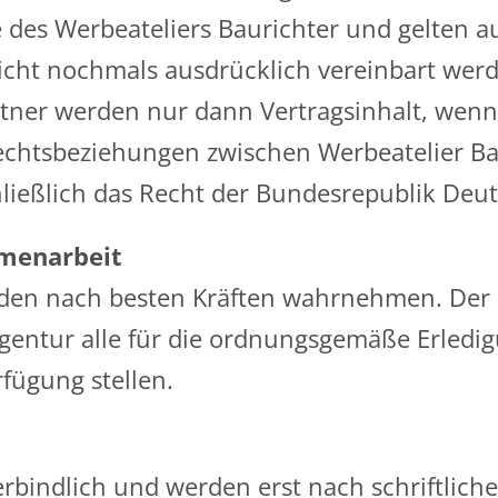
 des Werbeateliers Baurichter und gelten au
icht nochmals ausdrücklich vereinbart wer
tner werden nur dann Vertragsinhalt, wenn
Rechtsbeziehungen zwischen Werbeatelier Ba
ließlich das Recht der Bundesrepublik De
menarbeit
nden nach besten Kräften wahrnehmen. Der K
entur alle für die ordnungsgemäße Erledig
fügung stellen.
rbindlich und werden erst nach schriftliche