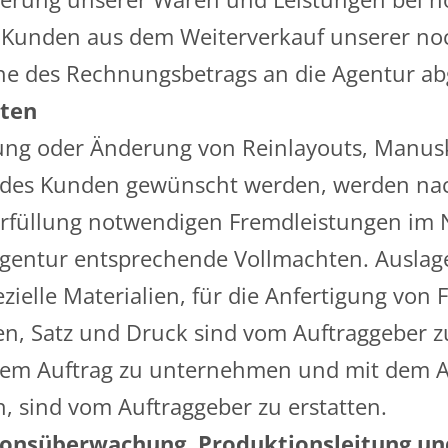
 Kunden aus dem Weiterverkauf unserer no
he des Rechnungsbetrags an die Agentur ab
sten
ung oder Änderung von Reinlayouts, Manusk
n des Kunden gewünscht werden, werden nac
gserfüllung notwendigen Fremdleistungen im
r Agentur entsprechende Vollmachten. Ausla
zielle Materialien, für die Anfertigung von
 Satz und Druck sind vom Auftraggeber zu 
em Auftrag zu unternehmen und mit dem Au
n, sind vom Auftraggeber zu erstatten.
tionsüberwachung, Produktionsleitung u