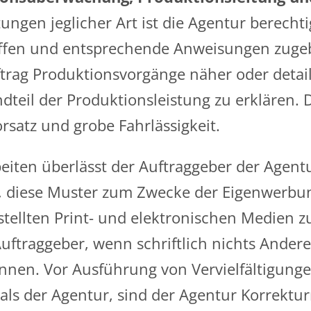
ngen jeglicher Art ist die Agentur berecht
ffen und entsprechende Anweisungen zugeb
ftrag Produktionsvorgänge näher oder detai
ndteil der Produktionsleistung zu erklären. 
satz und grobe Fahrlässigkeit.
eiten überlässt der Auftraggeber der Agent
gt, diese Muster zum Zwecke der Eigenwerbu
rstellten Print- und elektronischen Medien 
uftraggeber, wenn schriftlich nichts Ander
nnen. Vor Ausführung von Vervielfältigunge
s der Agentur, sind der Agentur Korrektur