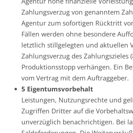
Agentur hohe finanzielle Vorleistun
Zahlungsverzug von genanntem Zahlu
Agentur zum sofortigen Rücktritt v
Fällen werden ohne besondere Auffo
letztlich stillgelegten und aktuelle
Zahlungsverzug des Zahlungszieles (8
Produktionsstopp verhängen. Ein Be
vom Vertrag mit dem Auftraggeber.
5 Eigentumsvorbehalt
Leistungen, Nutzungsrechte und geli
Zugriffen Dritter auf die Vorbehal
unverzüglich benachrichtigen. Bei l
Saldoforderungen. Die Weiterveräuß