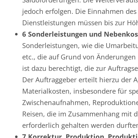
jedoch erfolgen. Die Einnahmen des
Dienstleistungen müssen bis zur Hö
6 Sonderleistungen und Nebenko
Sonderleistungen, wie die Umarbeit
etc., die auf Grund von Änderunge
ist dazu berechtigt, die zur Auftra
Der Auftraggeber erteilt hierzu de
Materialkosten, insbesondere für spe
Zwischenaufnahmen, Reproduktionen,
Reisen, die im Zusammenhang mit d
erforderlich gehalten werden durfte
7 Korrektur, Produktion, Produk