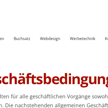
en
Buchsatz
Webdesign
Werbetechnik
K
schäftsbedingun
en für alle geschäftlichen Vorgänge sowohl
n. Die nachstehenden allgemeinen Geschäft