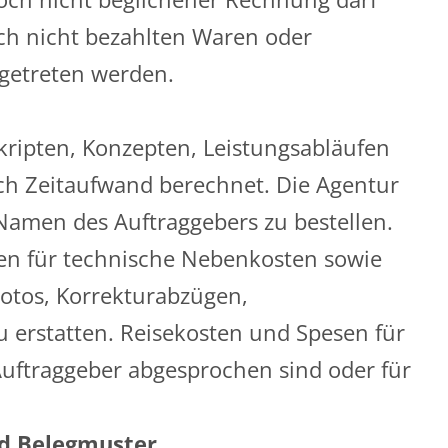
ch nicht bezahlten Waren oder
getreten werden.
ripten, Konzepten, Leistungsabläufen
h Zeitaufwand berechnet. Die Agentur
 Namen des Auftraggebers zu bestellen.
gen für technische Nebenkosten sowie
 Fotos, Korrekturabzügen,
erstatten. Reisekosten und Spesen für
ftraggeber abgesprochen sind oder für
nd Belegmuster