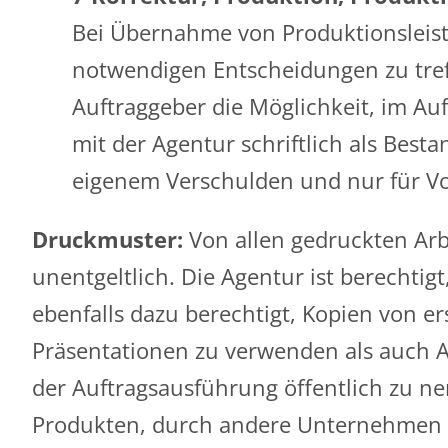
Bei Übernahme von Produktionsleistu
notwendigen Entscheidungen zu tre
Auftraggeber die Möglichkeit, im Au
mit der Agentur schriftlich als Besta
eigenem Verschulden und nur für Vor
Druckmuster:
Von allen gedruckten Arb
unentgeltlich. Die Agentur ist berechti
ebenfalls dazu berechtigt, Kopien von e
Präsentationen zu verwenden als auch A
der Auftragsausführung öffentlich zu ne
Produkten, durch andere Unternehmen al