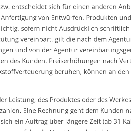
. entscheidet sich für einen anderen Anbie
e Anfertigung von Entwürfen, Produkten und
ichtig, sofern nicht Ausdrücklich schriftlich 
gütung vereinbart, gilt die nach dem Agentu
ngen und von der Agentur vereinbarungsge
Lasten des Kunden. Preiserhöhungen nach Ve
kstoffverteuerung beruhen, können an den
r Leistung, des Produktes oder des Werkes 
uzahlen. Eine Rechnung geht dem Kunden n
 sich ein Auftrag über längere Zeit (ab 31 K