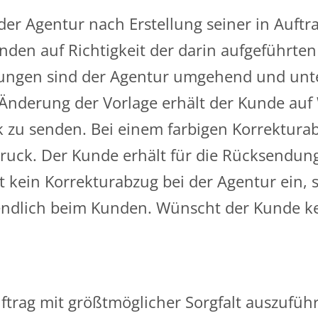
er Agentur nach Erstellung seiner in Auft
nden auf Richtigkeit der darin aufgeführte
ngen sind der Agentur umgehend und unter 
h Änderung der Vorlage erhält der Kunde au
ck zu senden. Bei einem farbigen Korrektura
ruck. Der Kunde erhält für die Rücksendung
kein Korrekturabzug bei der Agentur ein, so 
tztendlich beim Kunden. Wünscht der Kunde k
Auftrag mit größtmöglicher Sorgfalt auszufü