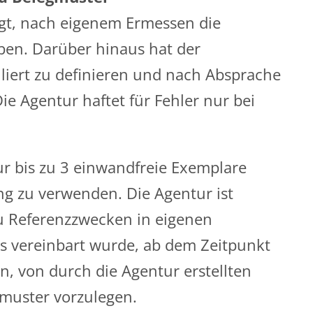
igt, nach eigenem Ermessen die
en. Darüber hinaus hat der
lliert zu definieren und nach Absprache
Die Agentur haftet für Fehler nur bei
ur bis zu 3 einwandfreie Exemplare
ng zu verwenden. Die Agentur ist
zu Referenzzwecken in eigenen
es vereinbart wurde, ab dem Zeitpunkt
n, von durch die Agentur erstellten
muster vorzulegen.