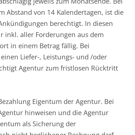
 abschlägig jeweils zum Monatsende. Bei
 Abstand von 14 Kalendertagen, ist die
Ankündigungen berechtigt. In diesen
 inkl. aller Forderungen aus dem
t in einem Betrag fällig. Bei
einen Liefer-, Leistungs- und /oder
tigt Agentur zum fristlosen Rücktritt
 Bezahlung Eigentum der Agentur. Bei
 Agentur hinweisen und die Agentur
gentum als Sicherung der
och nicht beglichener Rechnung darf