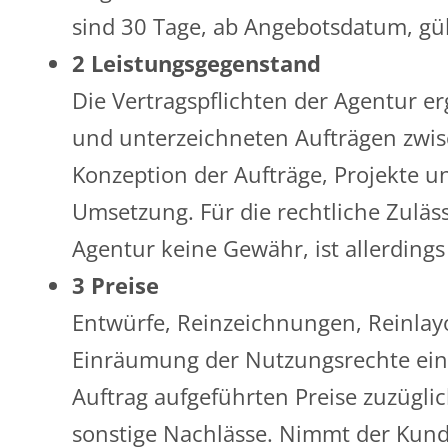
sind 30 Tage, ab Angebotsdatum, gült
2 Leistungsgegenstand
Die Vertragspflichten der Agentur 
und unterzeichneten Aufträgen zwis
Konzeption der Aufträge, Projekte 
Umsetzung. Für die rechtliche Zuläs
Agentur keine Gewähr, ist allerding
3 Preise
Entwürfe, Reinzeichnungen, Reinlay
Einräumung der Nutzungsrechte eine
Auftrag aufgeführten Preise zuzügli
sonstige Nachlässe. Nimmt der Kunde