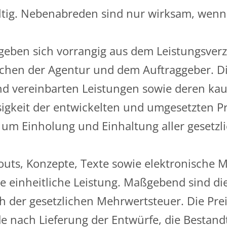
ig. Nebenabreden sind nur wirksam, wenn sie
ergeben sich vorrangig aus dem Leistungsve
chen der Agentur und dem Auftraggeber. D
und vereinbarten Leistungen sowie deren ka
sigkeit der entwickelten und umgesetzten 
s um Einholung und Einhaltung aller gesetzl
outs, Konzepte, Texte sowie elektronische
 einheitliche Leistung. Maßgebend sind di
ch der gesetzlichen Mehrwertsteuer. Die Pr
 nach Lieferung der Entwürfe, die Bestandte