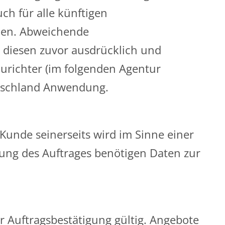
ch für alle künftigen
den. Abweichende
 diesen zuvor ausdrücklich und
urichter (im folgenden Agentur
utschland Anwendung.
unde seinerseits wird im Sinne einer
ung des Auftrages benötigen Daten zur
r Auftragsbestätigung gültig. Angebote