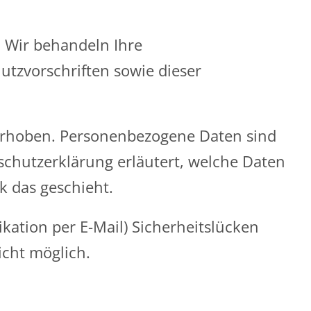
. Wir behandeln Ihre
tzvorschriften sowie dieser
erhoben. Personenbezogene Daten sind
nschutzerklärung erläutert, welche Daten
k das geschieht.
kation per E-Mail) Sicherheitslücken
icht möglich.