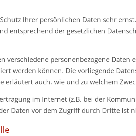
Schutz Ihrer persönlichen Daten sehr ernst
d entsprechend der gesetzlichen Datenschu
den verschiedene personenbezogene Daten 
iziert werden können. Die vorliegende Date
ie erläutert auch, wie und zu welchem Zwec
ertragung im Internet (z.B. bei der Kommuni
er Daten vor dem Zugriff durch Dritte ist n
lle