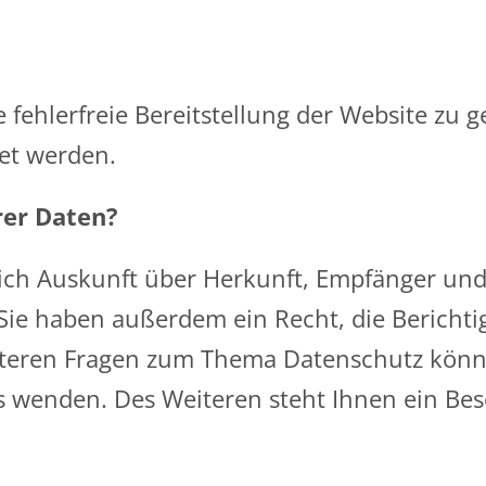
e fehlerfreie Bereitstellung der Website zu
et werden.
rer Daten?
tlich Auskunft über Herkunft, Empfänger un
ie haben außerdem ein Recht, die Berichti
iteren Fragen zum Thema Datenschutz können
wenden. Des Weiteren steht Ihnen ein Bes