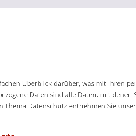
fachen Überblick darüber, was mit Ihren p
zogene Daten sind alle Daten, mit denen Si
m Thema Datenschutz entnehmen Sie unsere