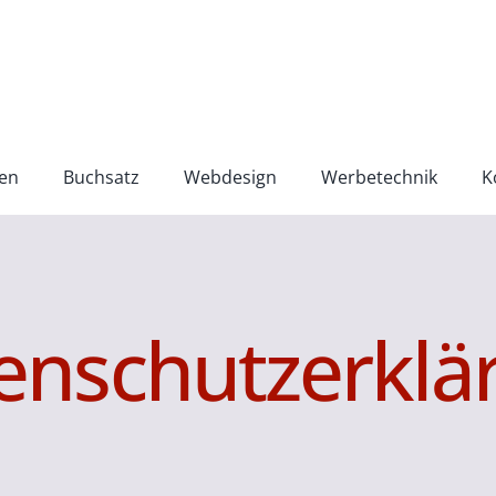
en
Buchsatz
Webdesign
Werbetechnik
K
enschutzerklä