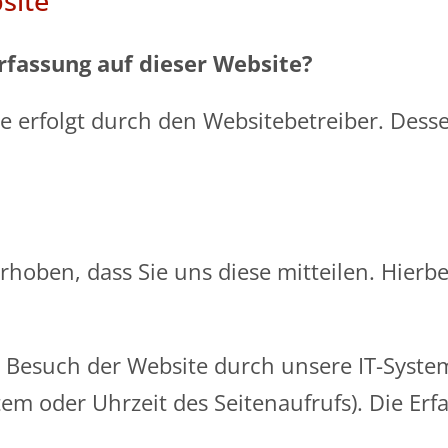
site
rfassung auf dieser Website?
te erfolgt durch den Websitebetreiber. Des
oben, dass Sie uns diese mitteilen. Hierbe
esuch der Website durch unsere IT-Systeme
tem oder Uhrzeit des Seitenaufrufs). Die Erf