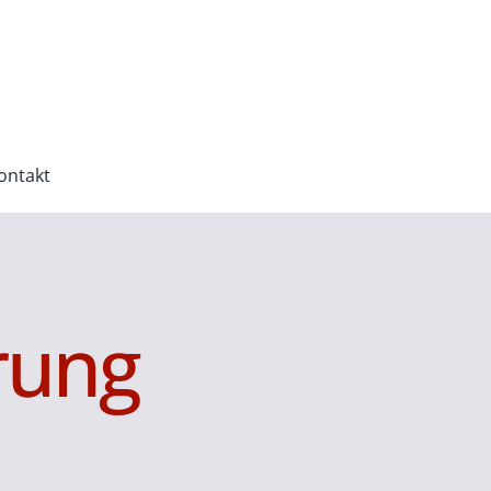
ontakt
rung