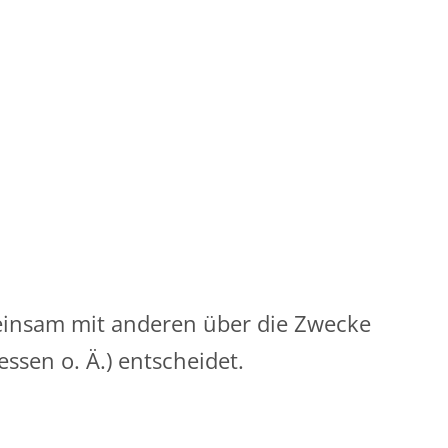
gemeinsam mit anderen über die Zwecke
sen o. Ä.) entscheidet.