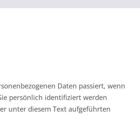
ersonenbezogenen Daten passiert, wenn
e persönlich identifiziert werden
r unter diesem Text aufgeführten