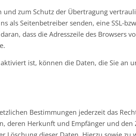
n und zum Schutz der Übertragung vertrauli
ns als Seitenbetreiber senden, eine SSL-bzw
aran, dass die Adresszeile des Browsers von 
e.
ktiviert ist, können die Daten, die Sie an u
tzlichen Bestimmungen jederzeit das Recht 
, deren Herkunft und Empfänger und den Z
der Löschung dieser Daten. Hierzu sowie z