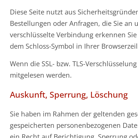
Diese Seite nutzt aus Sicherheitsgründe
Bestellungen oder Anfragen, die Sie an u
verschlüsselte Verbindung erkennen Sie d
dem Schloss-Symbol in Ihrer Browserzeil
Wenn die SSL- bzw. TLS-Verschlüsselung a
mitgelesen werden.
Auskunft, Sperrung, Löschung
Sie haben im Rahmen der geltenden gese
gespeicherten personenbezogenen Daten
ein Recht auf Berichtigung, Sperrung o