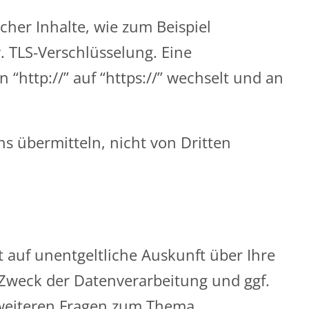
cher Inhalte, wie zum Beispiel
. TLS-Verschlüsselung. Eine
“http://” auf “https://” wechselt und an
ns übermitteln, nicht von Dritten
auf unentgeltliche Auskunft über Ihre
weck der Datenverarbeitung und ggf.
u weiteren Fragen zum Thema